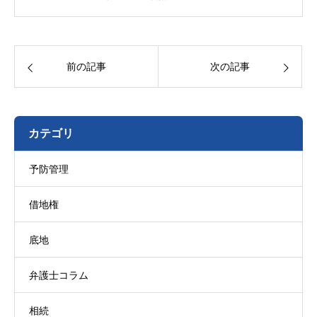
前の記事
次の記事
カテゴリ
予防管理
借地権
底地
弁護士コラム
相続